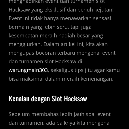
menghadirkan event dan turnamen slot
Hacksaw yang eksklusif dan penuh kejutan!
Event ini tidak hanya menawarkan sensasi
bermain yang lebih seru, tapi juga
kesempatan meraih hadiah besar yang
menggiurkan. Dalam artikel ini, kita akan
mengupas bocoran terbaru mengenai event
dan turnamen slot Hacksaw di
warungmain303
, sekaligus tips jitu agar kamu
bisa maksimal dalam meraih kemenangan.
Kenalan dengan Slot Hacksaw
Sebelum membahas lebih jauh soal event
dan turnamen, ada baiknya kita mengenal