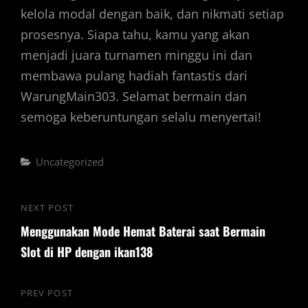
kelola modal dengan baik, dan nikmati setiap
prosesnya. Siapa tahu, kamu yang akan
menjadi juara turnamen minggu ini dan
membawa pulang hadiah fantastis dari
WarungMain303. Selamat bermain dan
semoga keberuntungan selalu menyertai!
Categories
Uncategorized
Post
NEXT POST
Next
navigation
Menggunakan Mode Hemat Baterai saat Bermain
Post
Slot di HP dengan ikan138
PREV POST
Previous