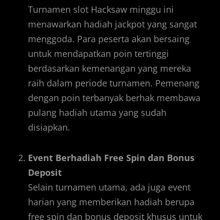
Turnamen slot Hacksaw minggu ini
menawarkan hadiah jackpot yang sangat
menggoda. Para peserta akan bersaing
untuk mendapatkan poin tertinggi
berdasarkan kemenangan yang mereka
raih dalam periode turnamen. Pemenang
dengan poin terbanyak berhak membawa
pulang hadiah utama yang sudah
disiapkan.
Event Berhadiah Free Spin dan Bonus
Deposit
Selain turnamen utama, ada juga event
harian yang memberikan hadiah berupa
free spin dan bonus deposit khusus untuk