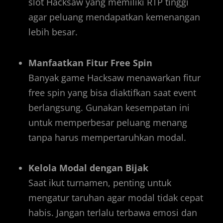
slot Hacksaw yang memiliki RTP tinggi
agar peluang mendapatkan kemenangan
lebih besar.
Manfaatkan Fitur Free Spin
Banyak game Hacksaw menawarkan fitur
free spin yang bisa diaktifkan saat event
berlangsung. Gunakan kesempatan ini
untuk memperbesar peluang menang
tanpa harus mempertaruhkan modal.
Kelola Modal dengan Bijak
Saat ikut turnamen, penting untuk
mengatur taruhan agar modal tidak cepat
habis. Jangan terlalu terbawa emosi dan