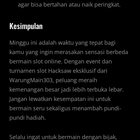
agar bisa bertahan atau naik peringkat.
Kesimpulan
Minggu ini adalah waktu yang tepat bagi
kamu yang ingin merasakan sensasi berbeda
bermain slot online. Dengan event dan
turnamen slot Hacksaw eksklusif dari
WarungMain303, peluang meraih
kemenangan besar jadi lebih terbuka lebar.
Jangan lewatkan kesempatan ini untuk
bermain seru sekaligus menambah pundi-
pundi hadiah.
Selalu ingat untuk bermain dengan bijak,