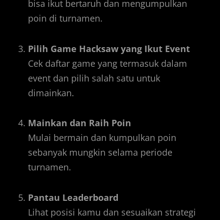
bisa ikut bertaruh dan mengumpulkan
poin di turnamen.
Pilih Game Hacksaw yang Ikut Event
Cek daftar game yang termasuk dalam
event dan pilih salah satu untuk
dimainkan.
Mainkan dan Raih Poin
Mulai bermain dan kumpulkan poin
sebanyak mungkin selama periode
turnamen.
Pantau Leaderboard
Lihat posisi kamu dan sesuaikan strategi