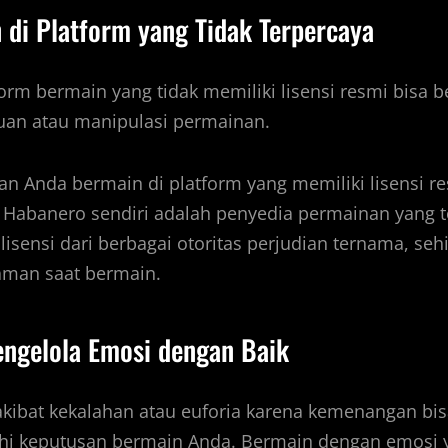
 di Platform yang Tidak Terpercaya
orm bermain yang tidak memiliki lisensi resmi bisa ber
puan atau manipulasi permainan.
kan Anda bermain di platform yang memiliki lisensi r
Habanero sendiri adalah penyedia permainan yang t
isensi dari berbagai otoritas perjudian ternama, se
aman saat bermain.
engelola Emosi dengan Baik
kibat kekalahan atau euforia karena kemenangan bis
i keputusan bermain Anda.
Bermain dengan emosi y