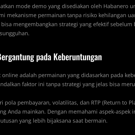
atkan mode demo yang disediakan oleh Habanero unt
 mekanisme permainan tanpa risiko kehilangan ua
a bisa mengembangkan strategi yang efektif sebelum
 sungguhan.
 Bergantung pada Keberuntungan
t online adalah permainan yang didasarkan pada keb
ndalkan faktor ini tanpa strategi yang jelas bisa meru
ri pola pembayaran, volatilitas, dan RTP (Return to Pl
ng Anda mainkan.
Dengan memahami aspek-aspek in
tusan yang lebih bijaksana saat bermain.