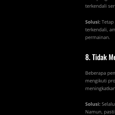
terkendali se
Solusi:
Tetap 
terkendali, a
permainan.
8. Tidak 
Beberapa pe
mengikuti pro
meningkatka
Solusi:
Selal
Namun, pasti