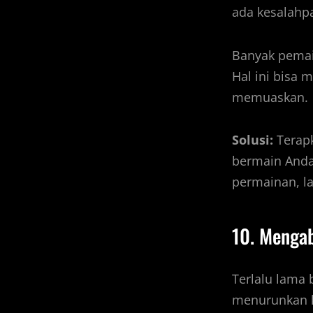
ada kesalahp
Banyak pemai
Hal ini bisa 
memuaskan.
Solusi:
Terap
bermain Anda
permainan, la
10. Menga
Terlalu lama 
menurunkan k