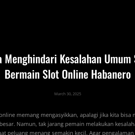
a Menghindari Kesalahan Umum 
Bermain Slot Online Habanero
March 30, 2025
online memang mengasyikkan, apalagi jika kita bisa 
besar.
Namun, tak jarang pemain melakukan kesalah
at peluang menang semakin kecil.
Agar pengalaman