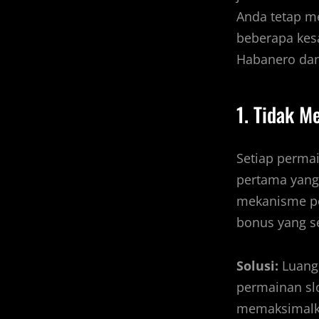
Anda tetap 
beberapa kesa
Habanero dan
1. Tidak 
Setiap permai
pertama yang
mekanisme p
bonus yang s
Solusi:
Luang
permainan slo
memaksimalka