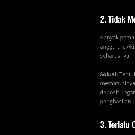
2. Tidak 
Banyak pemai
anggaran.
Aki
seharusnya.
Solusi:
Tentu
mematuhinya
deposit.
Inga
penghasilan 
3. Terlalu