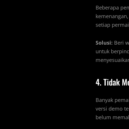
Beberapa pem
kemenangan, 
setiap permai
Solusi:
Beri 
untuk berpin
menyesuaikan 
4. Tidak 
Banyak pema
versi demo te
belum memaha