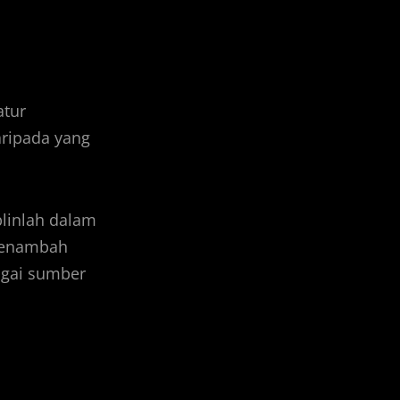
atur
aripada yang
linlah dalam
 menambah
agai sumber