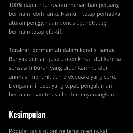
100% dapat membantu menambah peluang
bermain lebih lama. Namun, tetap perhatikan
aturan penggunaan bonus agar strategi
bermain tetap efektif.
Terakhir, bermainlah dalam kondisi santai.
Banyak pemain justru menikmati slot karena
sensasi hiburan yang diberikan melalui
animasi menarik dan efek suara yang seru.
Dengan mindset yang tepat, pengalaman
bermain akan terasa lebih menyenangkan.
Kesimpulan
Popularitas slot online terus meningkat