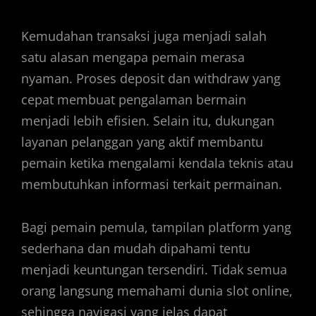
Kemudahan transaksi juga menjadi salah
satu alasan mengapa pemain merasa
nyaman. Proses deposit dan withdraw yang
cepat membuat pengalaman bermain
menjadi lebih efisien. Selain itu, dukungan
layanan pelanggan yang aktif membantu
pemain ketika mengalami kendala teknis atau
membutuhkan informasi terkait permainan.
Bagi pemain pemula, tampilan platform yang
sederhana dan mudah dipahami tentu
menjadi keuntungan tersendiri. Tidak semua
orang langsung memahami dunia slot online,
sehingga navigasi yang jelas dapat