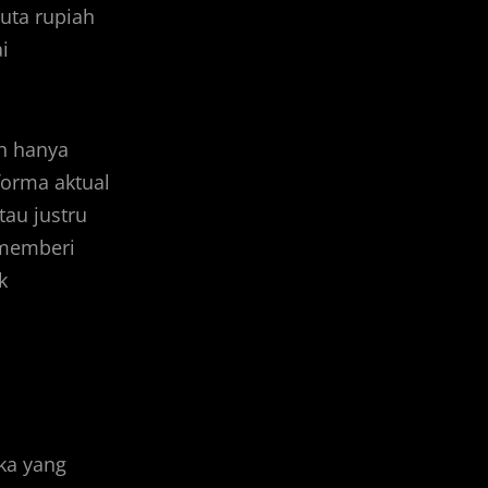
juta rupiah
i
lih hanya
forma aktual
au justru
 memberi
k
ka yang