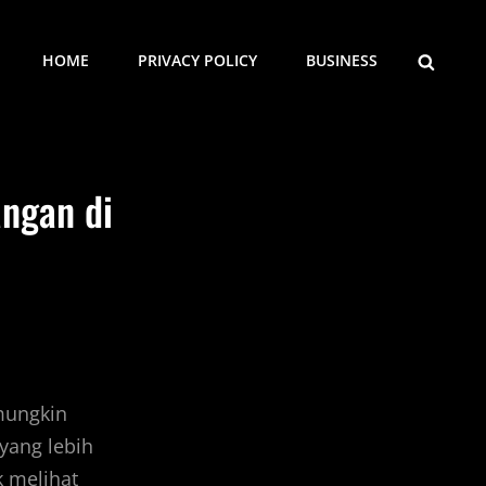
SEARCH
HOME
PRIVACY POLICY
BUSINESS
ngan di
ungkin
 yang lebih
k melihat