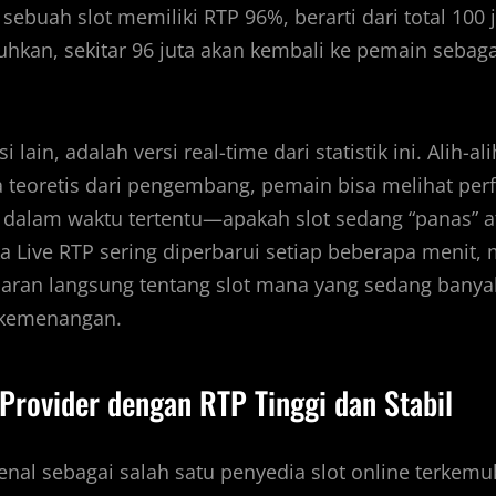
 sebuah slot memiliki RTP 96%, berarti dari total 100 
uhkan, sekitar 96 juta akan kembali ke pemain sebaga
si lain, adalah versi real-time dari statistik ini. Alih-a
 teoretis dari pengembang, pemain bisa melihat per
dalam waktu tertentu—apakah slot sedang “panas” at
ka Live RTP sering diperbarui setiap beberapa menit,
ran langsung tentang slot mana yang sedang banya
kemenangan.
Provider dengan RTP Tinggi dan Stabil
nal sebagai salah satu penyedia slot online terkemu