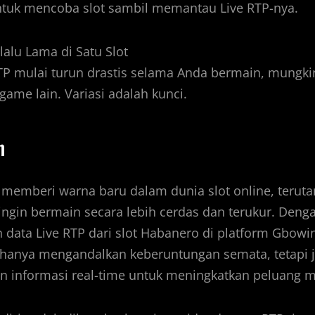
tuk mencoba slot sambil memantau Live RTP-nya.
lalu Lama di Satu Slot
RTP mulai turun drastis selama Anda bermain, mungki
game lain. Variasi adalah kunci.
n
P memberi warna baru dalam dunia slot online, terut
ngin bermain secara lebih cerdas dan terukur. Deng
ata Live RTP dari slot Habanero di platform Gbowin
 hanya mengandalkan keberuntungan semata, tetapi 
 informasi real-time untuk meningkatkan peluang 