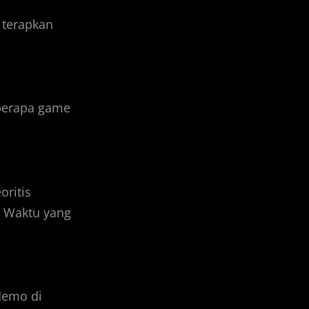
 terapkan
eberapa game
oritis
. Waktu yang
demo di