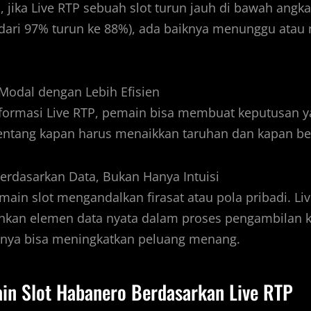
, jika Live RTP sebuah slot turun jauh di bawah ang
 dari 97% turun ke 88%), ada baiknya menunggu atau
Modal dengan Lebih Efisien
formasi Live RTP, pemain bisa membuat keputusan y
 tentang kapan harus menaikkan taruhan dan kapan b
erdasarkan Data, Bukan Hanya Intuisi
ain slot mengandalkan firasat atau pola pribadi. Li
an elemen data nyata dalam proses pengambilan k
unya bisa meningkatkan peluang menang.
in Slot Habanero Berdasarkan Live RTP