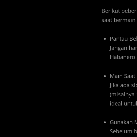
Berikut beber
saat bermain 
Pantau Beb
Jangan ha
Habanero 
Main Saat 
Jika ada s
(misalnya 
ideal untu
Gunakan M
Sebelum b