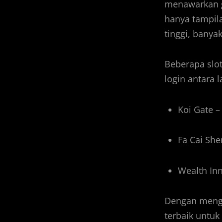
menawarkan g
hanya tampila
tinggi, banya
Beberapa slot
login antara l
Koi Gate –
Fa Cai She
Wealth In
Dengan mengg
terbaik untuk