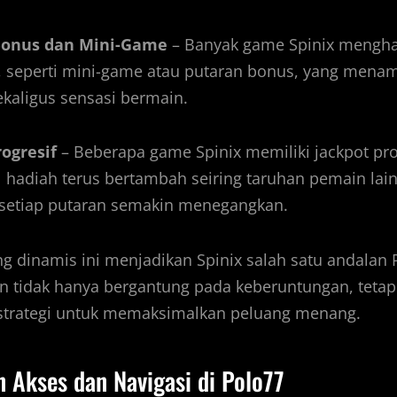
Bonus dan Mini-Game
– Banyak game Spinix menghad
 seperti mini-game atau putaran bonus, yang mena
kaligus sensasi bermain.
rogresif
– Beberapa game Spinix memiliki jackpot prog
 hadiah terus bertambah seiring taruhan pemain lain.
etiap putaran semakin menegangkan.
 dinamis ini menjadikan Spinix salah satu andalan 
 tidak hanya bergantung pada keberuntungan, tetapi
trategi untuk memaksimalkan peluang menang.
Akses dan Navigasi di Polo77