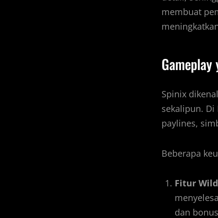
membuat pema
meningkatkan
Gameplay 
Spinix diken
sekalipun. Di
paylines, simb
Beberapa keu
Fitur Wil
menyelesa
dan bonus