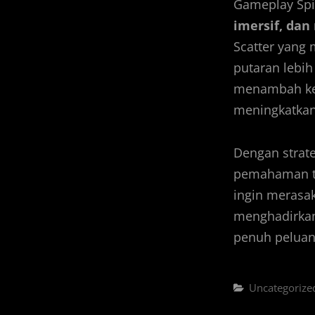
Gameplay Spi
imersif, da
Scatter yang
putaran lebi
menambah ken
meningkatkan
Dengan strate
pemahaman te
ingin merasak
menghadirkan
penuh peluan
Categories
Uncategorize