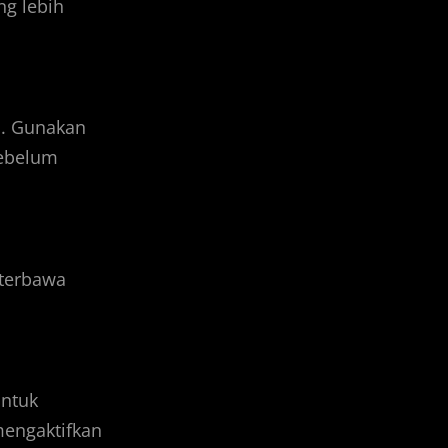
ng lebih
a. Gunakan
sebelum
 terbawa
untuk
engaktifkan