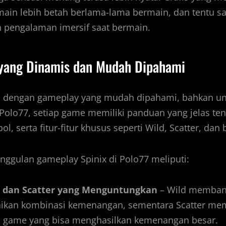
in lebih betah berlama-lama bermain, dan tentu sa
 pengalaman imersif saat bermain.
yang Dinamis dan Mudah Dipahami
al dengan gameplay yang mudah dipahami, bahkan u
 Polo77, setiap game memiliki panduan yang jelas te
ol, serta fitur-fitur khusus seperti Wild, Scatter, da
nggulan gameplay Spinix di Polo77 meliputi:
d dan Scatter yang Menguntungkan
– Wild memban
ikan kombinasi kemenangan, sementara Scatter mem
 game yang bisa menghasilkan kemenangan besar.