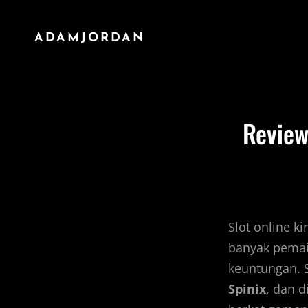
ADAMJORDAN
Review
Slot online k
banyak pemain
keuntungan. S
Spinix
, dan d