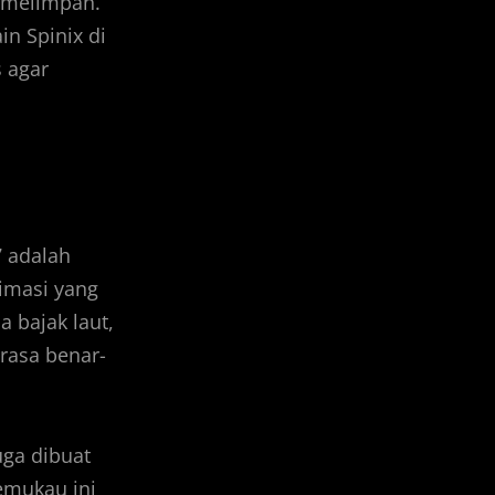
g melimpah.
n Spinix di
s agar
7 adalah
imasi yang
a bajak laut,
erasa benar-
uga dibuat
memukau ini