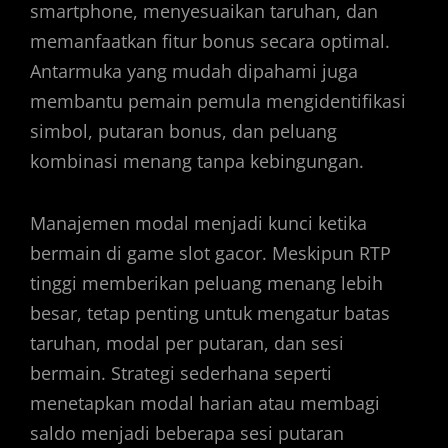
smartphone, menyesuaikan taruhan, dan
memanfaatkan fitur bonus secara optimal.
Antarmuka yang mudah dipahami juga
membantu pemain pemula mengidentifikasi
simbol, putaran bonus, dan peluang
kombinasi menang tanpa kebingungan.
Manajemen modal menjadi kunci ketika
bermain di game slot gacor. Meskipun RTP
tinggi memberikan peluang menang lebih
besar, tetap penting untuk mengatur batas
taruhan, modal per putaran, dan sesi
bermain. Strategi sederhana seperti
menetapkan modal harian atau membagi
saldo menjadi beberapa sesi putaran