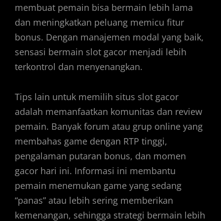
membuat pemain bisa bermain lebih lama
dan meningkatkan peluang memicu fitur
bonus. Dengan manajemen modal yang baik,
sensasi bermain slot gacor menjadi lebih
terkontrol dan menyenangkan.
Tips lain untuk memilih situs slot gacor
adalah memanfaatkan komunitas dan review
pemain. Banyak forum atau grup online yang
membahas game dengan RTP tinggi,
pengalaman putaran bonus, dan momen
gacor hari ini. Informasi ini membantu
pemain menemukan game yang sedang
“panas” atau lebih sering memberikan
kemenangan, sehingga strategi bermain lebih