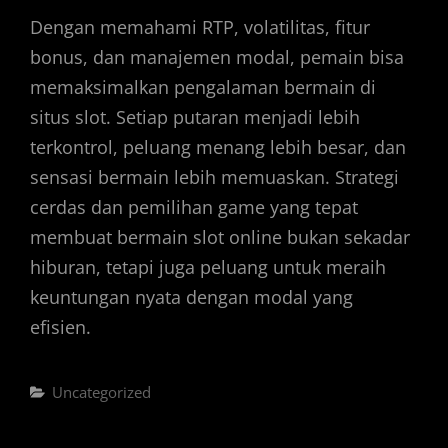
Dengan memahami RTP, volatilitas, fitur
bonus, dan manajemen modal, pemain bisa
memaksimalkan pengalaman bermain di
situs slot. Setiap putaran menjadi lebih
terkontrol, peluang menang lebih besar, dan
sensasi bermain lebih memuaskan. Strategi
cerdas dan pemilihan game yang tepat
membuat bermain slot online bukan sekadar
hiburan, tetapi juga peluang untuk meraih
keuntungan nyata dengan modal yang
efisien.
Categories
Uncategorized